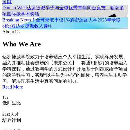
可能
Dare to Win |达罗捷派学子与全球优秀青年同台竞技，斩获多
项国际级学术奖项
Breaking News！全球录取率仅1%的密涅瓦大学2023年录取
offer被达罗捷派收入囊中
About Us
Who We Are
达罗捷派学院致力于培养适应个人幸福生活、实现终身发展、
融入并推动社会进步的【未来公民】，将通用能力的培养融入
学科课程，通过教与学的方式设计并开展基于问题或给予项目
的跨学科学习，实现“以学生为中心”的目标，培养学生主动学
习、解决现实生活中真实问题的能力。
Read More
1:5
低师生比
21st人才
培养计划